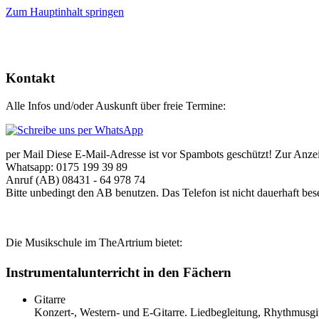
Zum Hauptinhalt springen
Kontakt
Alle Infos und/oder Auskunft über freie Termine:
per Mail
Diese E-Mail-Adresse ist vor Spambots geschützt! Zur Anzeig
Whatsapp: 0175 199 39 89
Anruf (AB) 08431 - 64 978 74
Bitte unbedingt den AB benutzen. Das Telefon ist nicht dauerhaft bes
Die Musikschule im TheArtrium bietet:
Instrumentalunterricht in den Fächern
Gitarre
Konzert-, Western- und E-Gitarre. Liedbegleitung, Rhythmusgit